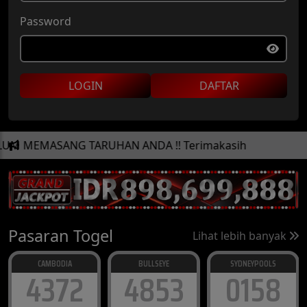
Password
LOGIN
DAFTAR
ASANG TARUHAN ANDA !! Terimakasih
Pasaran Togel
Lihat lebih banyak
CAMBODIA
BULLSEYE
SYDNEYPOOLS
4372
4853
0158