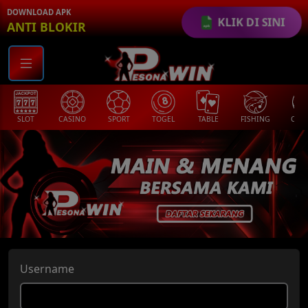
DOWNLOAD APK
KLIK DI SINI
ANTI BLOKIR
SLOT
CASINO
SPORT
TOGEL
TABLE
FISHING
COCK
Username