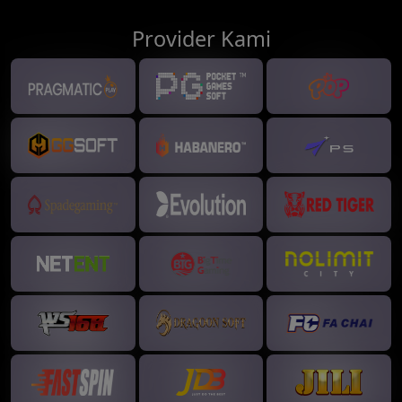
Provider Kami