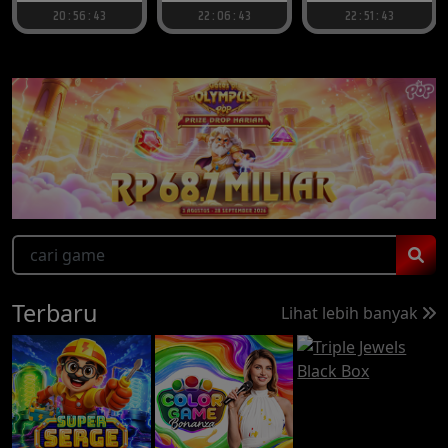
20 : 56 : 42
22 : 06 : 42
22 : 51 : 42
Terbaru
Lihat lebih banyak