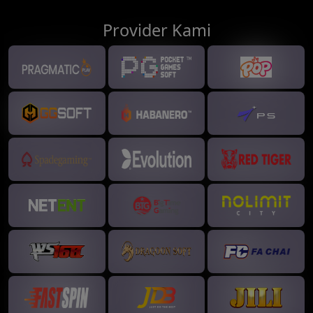
Provider Kami