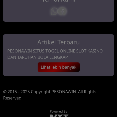
Artikel Terbaru
PESONAWIN SITUS TOGEL ONLINE SLOT KASINO
DAN TARUHAN BOLA LENGKAP
Lihat lebih banyak
© 2015 - 2025 Copyright PESONAWIN. All Rights
Reserved.
Powered By